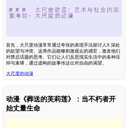
首先，大尺度动漫常常通过夸张的表现手法探讨人X 深处
的欲望与冲突。这类作品能够刺激观众的感官，激发他们
对禁忌话题的思考。它们让人们反思现实生活中的各种压
抑与束缚，通过虚构的故事传达出对自由的渴望。
大尺度的动漫
动漫《葬送的芙莉莲》：当不朽者开
始丈量生命