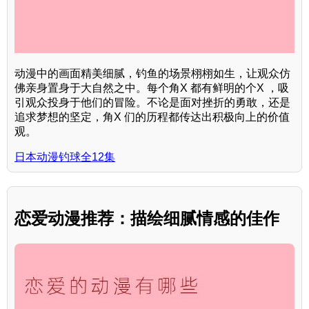
动漫中的画面精美细腻，钓鱼的场景栩栩如生，让观众仿
佛亲身置身于大自然之中。每个角X 都有鲜明的个X ，吸
引观众投身于他们的冒险。不论是面对挫折的勇敢，还是
追求梦想的坚定，角X 们的历程都传达出积极向上的价值
观。
日本动漫钓球全12集
恋爱动漫推荐：描绘细腻情感的佳作