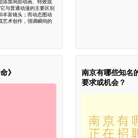
如添加局部动画、特效或
。它与普通动漫的主要区别
和丰富镜头；而动态图动
或艺术创作，强调瞬间的
革命》
南京有哪些知名
要求或机会？