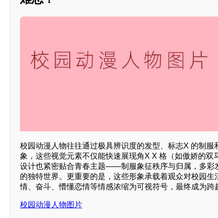
校园动漫人物往往通过极具辨识度的发型、标志X 的制服
象，这些视觉元素不仅能快速展现角X X 格（如傲娇的
设计也紧密贴合青春主题——制服象征秩序与归属，多彩发X
的独特世界。更重要的是，这些形象承载着观众对校园生
情、奋斗、懵懂恋情等情感浓缩为可视符号，最终成为跨
校园动漫人物图片