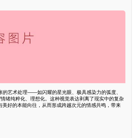
张的艺术处理——如闪耀的星光眼、极具感染力的弧度、
悦”情绪纯粹化、理想化。这种视觉表达剥离了现实中的复杂
暖与美好的本能向往，从而形成跨越次元的情感共鸣，带来