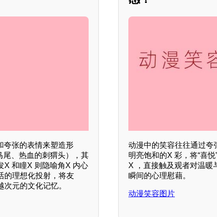
和夸张的表情来塑造形
动漫中的笑容往往通过夸
双马尾、热血的刺猬头），其
明亮饱和的X 彩，将“喜
 和瞳X 则隐喻角X 内心
X ，直接触及观者对温
活的理想化投射，将友
瞬间的心理慰藉。
越次元的文化记忆。
动漫笑容图片