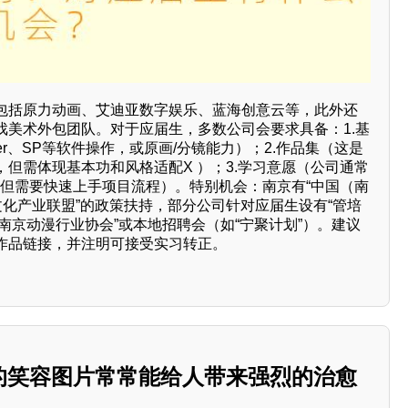
包括原力动画、艾迪亚数字娱乐、蓝海创意云等，此外还
戏美术外包团队。对于应届生，多数公司会要求具备：1.基
nder、SP等软件操作，或原画/分镜能力）；2.作品集（这是
但需体现基本功和风格适配X ）；3.学习意愿（公司通常
，但需要快速上手项目流程）。特别机会：南京有“中国（南
文化产业联盟”的政策扶持，部分公司针对应届生设有“管培
注“南京动漫行业协会”或本地招聘会（如“宁聚计划”）。建议
作品链接，并注明可接受实习转正。
 的笑容图片常常能给人带来强烈的治愈