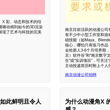
X 彩、动态和技术的结
璐璐动画到如今的3D渲染
南京目前活跃的动漫公司
展现了艺术与科技的完美
有不少中小型工作室和游
础技能（如Maya、Ble
核心，哪怕只有练习作品，
会给新人3-6个月培养期
京）软件谷”和“南京数字
生”或“实训项目”，可关
主动投递简历时附上个人
南京动漫公司招聘
是如此鲜明且令人
为什么动漫角X
感？