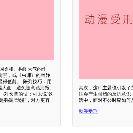
 调柔和、构图大气的作
街景，或《虫师》的幽静
显得低龄。-陈列技巧：用
单幅大画，避免随意贴海报。
其次，这种主题也引发了
-对长辈的话：可以说“这
往会产生强烈的反抗意识
是强调“动漫”，对方更容
活中，面对不公时应如何
动漫受刑