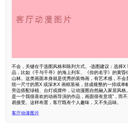
不会，关键在于选图风格和陈列方式。-选图建议：选择X
品，比如《千与千寻》的海上列车、《你的名字》的黄昏
山林。这类画面本身就是优秀的装饰画，有艺术感，不会
统一尺寸的黑X 或深木X 画框装裱，挂成规整的一排或
旁边搭配绿植、台灯或摆件，让动漫图自然融入家居风格。
是一个我很喜欢的动画导演的作品，画面很有意境”，而不
易接受。这样布置，客厅既有个人趣味，又不失品味。
客厅动漫图片