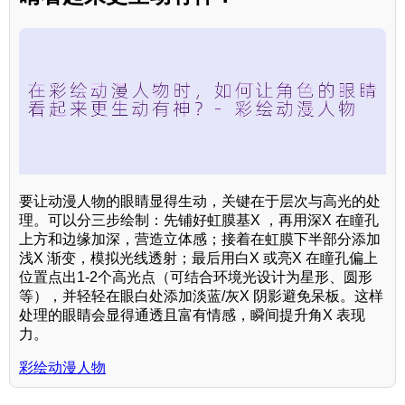
要让动漫人物的眼睛显得生动，关键在于层次与高光的处
理。可以分三步绘制：先铺好虹膜基X ，再用深X 在瞳孔
上方和边缘加深，营造立体感；接着在虹膜下半部分添加
浅X 渐变，模拟光线透射；最后用白X 或亮X 在瞳孔偏上
位置点出1-2个高光点（可结合环境光设计为星形、圆形
等），并轻轻在眼白处添加淡蓝/灰X 阴影避免呆板。这样
处理的眼睛会显得通透且富有情感，瞬间提升角X 表现
力。
彩绘动漫人物