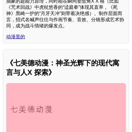
抽象的超能力原理，同时能在瞬间塑造角X X 格（比如
《咒术回战》中虎杖悠香的“迳庭拳”体现其直率，《死
神》黑崎一护的“月牙天冲”则带着决绝感）。制作层面而
言，招式名喊声往往与作画节奏、音效、分镜形成艺术协
同，成为战斗情绪的爆发点。
动漫里的
《七美德动漫：神圣光辉下的现代寓
言与人X 探索》