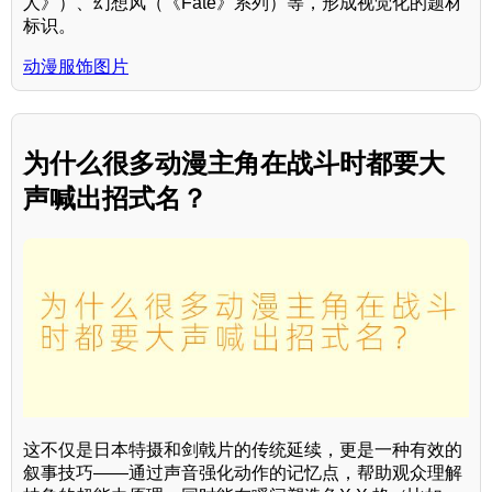
人》）、幻想风（《Fate》系列）等，形成视觉化的题材
标识。
动漫服饰图片
为什么很多动漫主角在战斗时都要大
声喊出招式名？
这不仅是日本特摄和剑戟片的传统延续，更是一种有效的
叙事技巧——通过声音强化动作的记忆点，帮助观众理解