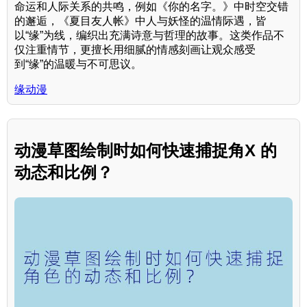
命运和人际关系的共鸣，例如《你的名字。》中时空交错
的邂逅，《夏目友人帐》中人与妖怪的温情际遇，皆
以“缘”为线，编织出充满诗意与哲理的故事。这类作品不
仅注重情节，更擅长用细腻的情感刻画让观众感受
到“缘”的温暖与不可思议。
缘动漫
动漫草图绘制时如何快速捕捉角X 的
动态和比例？