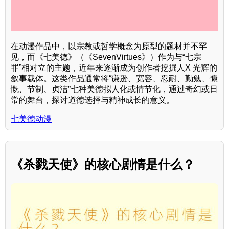
在动漫作品中，以宗教或哲学概念为原型的题材并不罕
见，而《七美德》（《SevenVirtues》）作为与“七宗
罪”相对立的主题，近年来逐渐成为创作者挖掘人X 光辉的
叙事载体。这类作品通常将“谦逊、宽容、忍耐、勤勉、慷
慨、节制、贞洁”七种美德拟人化或情节化，通过奇幻或日
常的舞台，探讨道德选择与精神成长的意义。
七美德动漫
《杀戮天使》的核心剧情是什么？