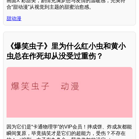
画面X 彩甜美，剧情充满梦想与友情的温暖感，完美符
合“甜动漫”从视觉到主题的甜蜜治愈感。
甜动漫
《爆笑虫子》里为什么红小虫和黄小
虫总在作死却从没受过重伤？
因为它们是“卡通物理学”的VIP会员！摔成饼、炸成灰都能
瞬间复原，毕竟搞笑才是它们的超能力，受伤？不存在