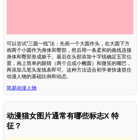
可以尝试“三圆一线”法：先画一个大圆作头，在大圆下方
画两个小圆作为身体和臀部，然后用一条柔和的曲线连接
身体和臀部形成躯干。最后在头部添加十字线确定五官位
置，画上简单的眼睛（两个点或小椭圆）和微笑的嘴巴，
再添加几笔头发线条即可。这种方法适合初学者快速抓住
动漫人物的基础比例和动态。
简易动漫人物
动漫猫女图片通常有哪些标志X 特
征？