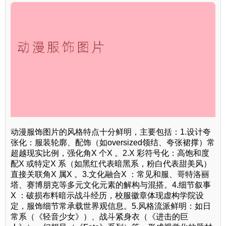
动漫服饰图片的风格特点十分鲜明，主要包括：1.设计夸
张化：服装轮廓、配饰（如oversized领结、夸张裙撑）常
超越现实比例，强化角X 个X 。2.X 彩符号化：高饱和度
配X 或特定X 系（如黑红代表暗黑系，粉白代表甜美风）
直接关联角X 属X 。3.文化融合X ：常见和服、哥特洛丽
塔、赛博朋克等多元文化元素的解构与混搭。4.细节叙事
X ：破损布料暗示战斗经历，校服徽章体现虚构学院设
定，服饰细节常承载世界观信息。5.风格流派鲜明：如日
常系（《轻音少女》）、战斗紧身衣（《进击的巨