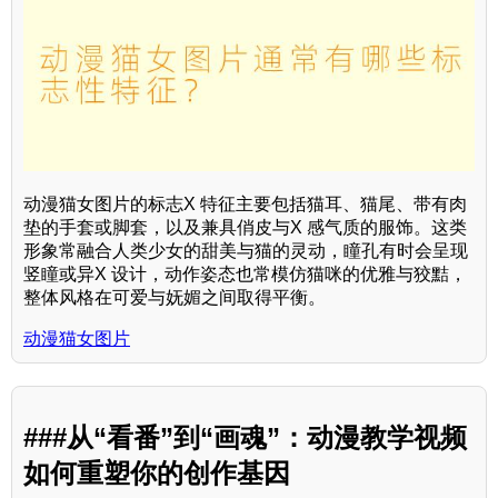
动漫猫女图片的标志X 特征主要包括猫耳、猫尾、带有肉
垫的手套或脚套，以及兼具俏皮与X 感气质的服饰。这类
形象常融合人类少女的甜美与猫的灵动，瞳孔有时会呈现
竖瞳或异X 设计，动作姿态也常模仿猫咪的优雅与狡黠，
整体风格在可爱与妩媚之间取得平衡。
动漫猫女图片
###从“看番”到“画魂”：动漫教学视频
如何重塑你的创作基因