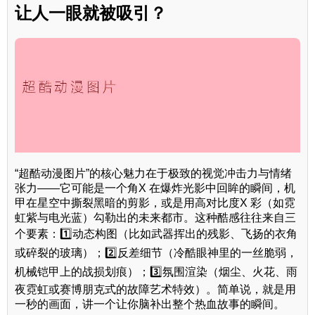
让人一眼就被吸引？
“超酷动漫图片”的核心魅力在于极致的视觉冲击力与情绪
张力——它可能是一个角X 在爆炸光影中回眸的瞬间，机
甲在星空中撕裂黑暗的剪影，或是用高对比度X 彩（如霓
虹紫与电光蓝）勾勒出的未来都市。这种酷感往往来自三
个要素：1️⃣动态构图（比如武器挥出的残影、飞扬的衣角
或碎裂的玻璃）；2️⃣反差细节（冷酷眼神里的一丝脆弱，
机械铠甲上的战损划痕）；3️⃣氛围渲染（烟尘、火花、雨
夜霓虹或赛博朋克式的故障艺术特效）。简单说，就是用
一秒的画面，讲一个让你脑补出整个热血故事的瞬间。