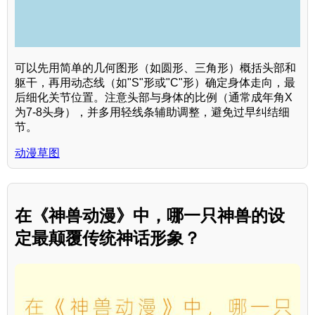
可以先用简单的几何图形（如圆形、三角形）概括头部和
躯干，再用动态线（如"S"形或"C"形）确定身体走向，最
后细化关节位置。注意头部与身体的比例（通常成年角X
为7-8头身），并多用轻线条辅助调整，避免过早纠结细
节。
动漫草图
在《神兽动漫》中，哪一只神兽的设
定最颠覆传统神话形象？