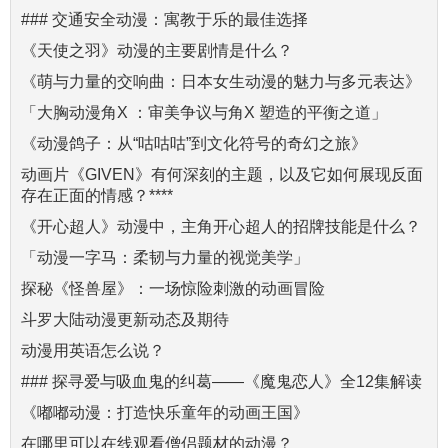
### 交通安全动漫：寓教于乐的最佳选择
《天使之羽》动漫的主要剧情是什么？
《萌与力量的交响曲：日本女生动漫的魅力与多元表达》
「大胸动漫角X ：审美争议与角X 塑造的平衡之道」
《动漫鸽子：从“咕咕咕”到文化符号的奇幻之旅》
动画片《GIVEN》有何深刻的主题，以及它如何展现反面
存在正面的情感？****
《开心超人》动漫中，主角开心超人的招牌技能是什么？
「动漫一字马：柔韧与力量的视觉美学」
探秘《怪兽屋》：一场惊险刺激的动画冒险
斗罗大陆动漫更新动态及期待
动漫用英语怎么说？
### 探寻爱与吸血鬼的纠葛——《魔鬼恋人》全12集解读
《嘟嘟动漫：打造快乐童年的动画王国》
在哪里可以在线观看僧侣题材的动漫？