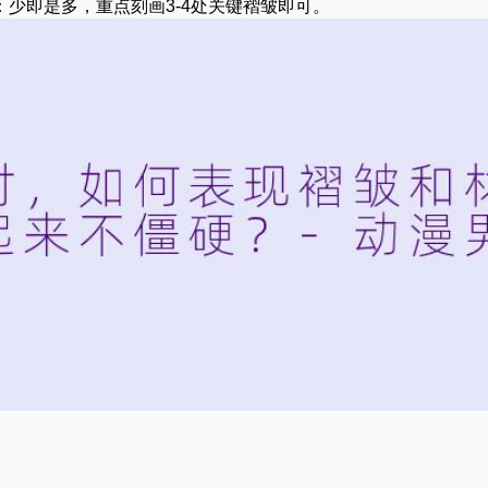
：少即是多，重点刻画3-4处关键褶皱即可。