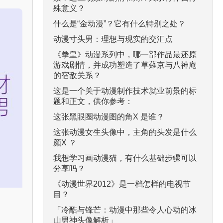
殊意义？
什么是“金动漫”？它有什么特别之处？
动漫寸头男：理想与现实的交汇点
《拳皇》动漫系列中，哪一部作品最还原
游戏剧情，并成功塑造了草薙京与八神庵
的宿敌关系？
这是一个关于动漫制作技术就业前景的标
题和正文，供你参考：
这张黑眼圈动漫图的角X 是谁？
这张动漫女生头像中，主角的头发是什么
颜X ？
我想学习画动漫猫，有什么基础步骤可以
分享吗？
《动漫世界2012》是一档怎样的电视节
目？
「冷酷与锋芒：动漫中那些令人心动的冰
山男神头像解析」